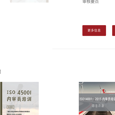
审核要点
更多信息
程