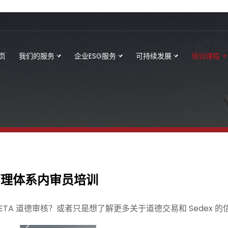
页
我们的服务
企业ESG服务
可持续发展
培训课程
O管理体系内审员培训
META 道德审核？或者只是想了解更多关于道德交易和 Sedex