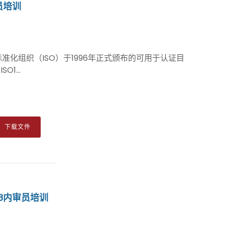
审员培训
国际标准化组织（ISO）于1996年正式颁布的可用于认证目
1...
下载文件
2018内审员培训