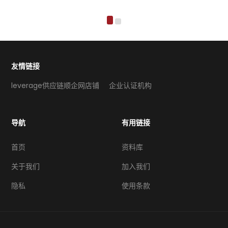
友情链接
leverage供应链顺企网店铺
企业认证机构
导航
有用链接
首页
资料库
关于我们
加入我们
隐私
使用条款