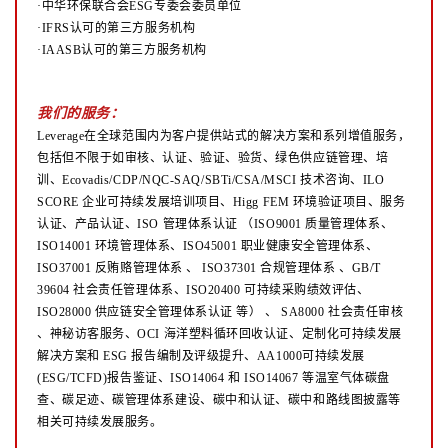
·中华环保联合会ESG专委会委员单位
·IFRS认可的第三方服务机构
·IAASB认可的第三方服务机构
我们的服务：
Leverage在全球范围内为客户提供站式的解决方案和系列增值服务，
包括但不限于如审核、认证、验证、验货、绿色供应链管理、培
训、Ecovadis/CDP/NQC-SAQ/SBTi/CSA/MSCI 技术咨询、ILO
SCORE 企业可持续发展培训项目、Higg FEM 环境验证项目、服务
认证、产品认证、ISO 管理体系认证
（ISO9001 质量管理体系、
ISO14001 环境管理体系、ISO45001 职业健康安全管理体系、
ISO37001 反贿赂管理体系
、
ISO37301 合规管理体系 、GB/T
39604 社会责任管理体系、ISO20400 可持续采购绩效评估、
ISO28000 供应链安全管理体系认证
等）
、
SA8000 社会责任审核
、神秘访客服务、OCI 海洋塑料循环回收认证、定制化可持续发展
解决方案和 ESG 报告编制及评级提升、AA1000可持续发展
(ESG/TCFD)报告鉴证、ISO14064 和 ISO14067 等温室气体碳盘
查、碳足迹、碳管理体系建设、碳中和认证、碳中和路线图披露等
相关可持续发展服务。