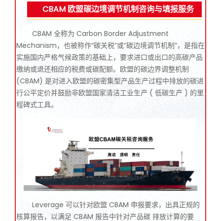
CBAM 欧盟碳边境调节机制咨询与填报服务
CBAM 全称为 Carbon Border Adjustment
Mechanism，也被称作“碳关税”或“碳边境调节机制”，是指在
实施国内严格气候政策的基础上，要求进口或出口的高碳产品
缴纳或退还相应的税费或碳配额。欧盟的碳边界调整机制
(CBAM) 是对进入欧盟的碳密集型产品生产过程中排放的碳进
行公平定价并鼓励非欧盟国家清洁工业生产 ( 低碳生产 ) 的里
程碑式工具。
Leverage 可以针对欧盟 CBAM 申报要求，出具正规的
核算报告，以满足 CBAM 报告中针对产品碳 排放计算的要