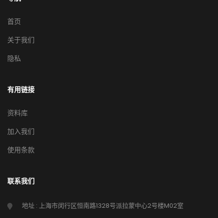
首页
关于我们
隐私
有用链接
资料库
加入我们
使用条款
联系我们
地址 : 上海市闵行区恒南路1328号派拉蒙中心2号楼M02室