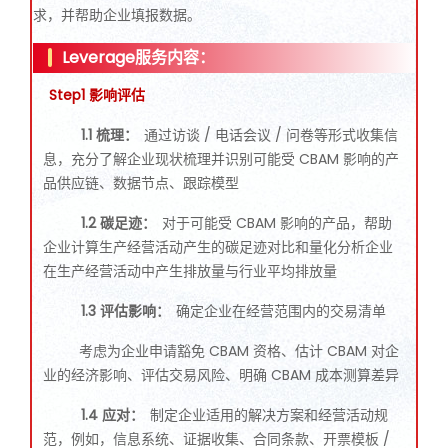
求，并帮助企业填报数据。
Leverage服务内容
：
Step1 影响评估
1.1 梳理：
通过访谈 / 电话会议 / 问卷等形式收集信
息，充分了解企业现状梳理并识别可能受 CBAM 影响的产
品供应链、数据节点、跟踪模型
1.2 碳足迹：
对于可能受 CBAM 影响的产品，帮助
企业计算生产经营活动产生的碳足迹对比和量化分析企业
在生产经营活动中产生排放量与行业平均排放量
1.3 评估影响：
确定企业在经营范围内的交易清单
考虑为企业申请豁免 CBAM 资格、估计 CBAM 对企
业的经济影响、评估交易风险、明确 CBAM 成本测算差异
1.4 应对：
制定企业适用的解决方案和经营活动规
范，例如，信息系统、证据收集、合同条款、开票模板 /