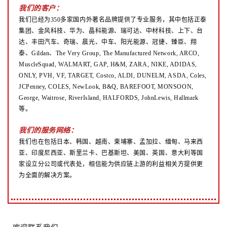
我们的客户：
我们已经为350多家国内外著名品牌提供了专业服务，其中包括正泰
集团、金风科技、华为、晶科能源、瑞可达、中材科技、上下、台
达、丰田汽车、奇瑞、晨光、中车、阳光能源、冠捷、臻臣、翔
泰、Gildan、The Very Group, The Manufactured Network, ARCO,
MuscleSquad, WALMART, GAP, H&M, ZARA, NIKE, ADIDAS,
ONLY, PVH, VF, TARGET, Costco, ALDI, DUNELM, ASDA, Coles,
JCPenney, COLES, NewLook, B&Q, BAREFOOT, MONSOON,
George, Waitrose, RiverIsland, HALFORDS, JohnLewis, Hallmark
等。
我们的服务网络：
我们也在包括日本、韩国、越南、柬埔寨、孟加拉、缅甸、马来西
亚、印度尼西亚、斯里兰卡、巴基斯坦、美国、英国、意大利等国
家设立分公司或代表处，相信能为供应链上游的利益相关方提供更
为全面的解决方案。