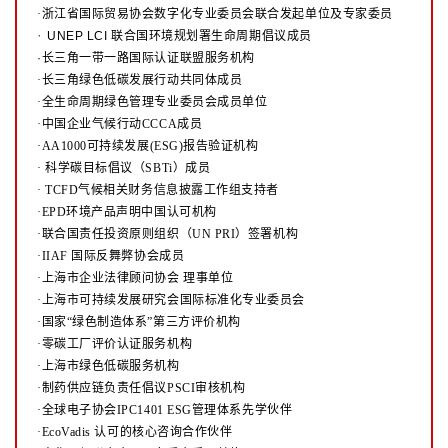
·浙江省国际贸易协会数字化专业委员会联合发起单位及专家委员
·
UNEP LCI 联合国环境规划署生命周期倡议成员
·长三角一带一路国际认证联盟服务机构
·长三角绿色低碳发展行动共同体成员
·全生命周期绿色管理专业委员会成员单位
·中国企业气候行动CCCA成员
·AA1000可持续发展(ESG)报告验证机构
·
科学碳目标倡议（SBTi）成员
·
TCFD气候相关财务信息披露工作组支持者
·EPD环境产品声明中国认可机构
·联合国责任投资原则组织（UN PRI）签署机构
·IIAF 国际反舞弊协会成员
·上海市企业法律顾问协会 理事单位
·上海市可持续发展研究会国际标准化专业委员会
·国家“绿色制造体系”第三方评价机构
·零碳工厂评价认证服务机构
·上海市绿色低碳服务机构
·制药供应链负责任倡议PSCI审核机构
·全球电子协会IPC1401 ESG管理体系先学伙伴
·EcoVadis 认可的核心咨询合作伙伴