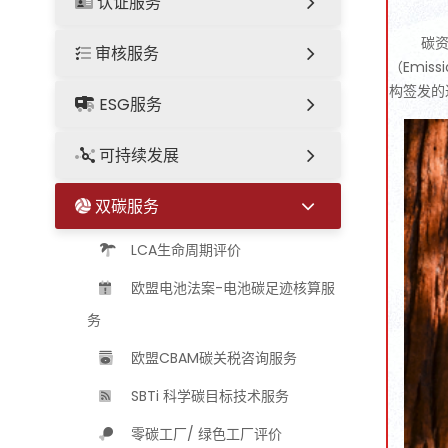
认证服务
碳资
审核服务
（Emi
构签发的
ESG服务
可持续发展
双碳服务
LCA生命周期评价
欧盟电池法案-电池碳足迹核算服
务
欧盟CBAM碳关税咨询服务
SBTi 科学碳目标技术服务
零碳工厂/ 绿色工厂评价