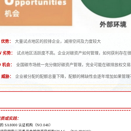
S 优势：
大量试点地区的控排企业，减排空间及力度较大
W 劣势：
试点地区活跃度不高。企业对碳资产如何管理，如何获利存在
O 机会：
全国碳市场统一充分做好碳资产管理，完全可能在碳排放权交
T 威胁：
企业被分配的配额总量下降，配额的稀缺性会逐年增加如果管理
资质或实践：
准的 SA8000 认证机构（NO.046）