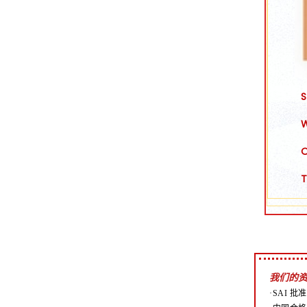
我们的
·SAI 批