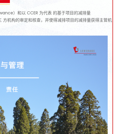
nce）和以 CCER 为代表 的基于项目的减排量
通过第三 方机构的审定和核查，并使得减排项目的减排量获得主管机