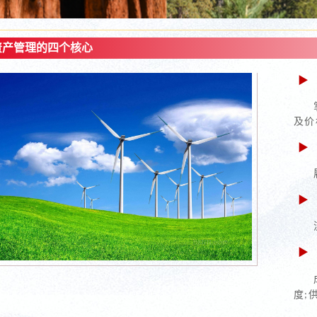
资产管理的四个核心
▶
及价
▶
▶
▶
度
;