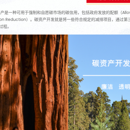
产是一种可用于强制和自愿碳市场的碳信用，包括政府发放的配额（Allowa
ssion Reduction）。碳资产开发就是将一些符合规定的减排项目，
过程。