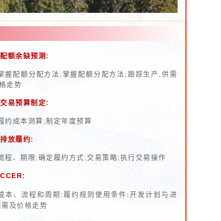
配额余缺预测:
掌握配额分配方法;掌握配额分配方法;跟踪生产,供需
格走势
交易预算制定:
履约成本测算;制定年度预算
排放履约:
流程、期限;确定履约方式;交易策略;执行交易操作
CCER:
成本、流程和周期
履约规则使用条件
开发计划与进
:
:
供需及价格走势