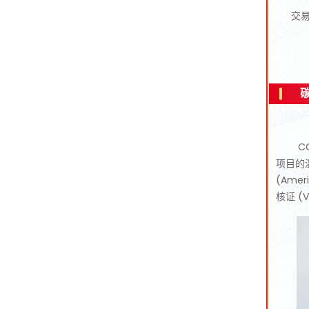
交易
C
项目的
(Amer
核证 (V