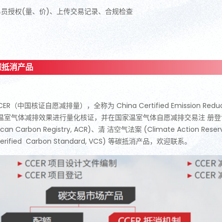
员授权(量、价)、
上传交易记录、
合规检查
碳抵消产品
CER（中国核证自愿减排量），全称为 China Certified Emission
温室气体减排效果进行量化核证，并在国家温室气体自愿减排交易注 册
ican Carbon Registry, ACR)、清 洁空气法案 (Climate Action Re
erified Carbon Standard, VCS) 等碳抵消产品，欢迎联系。