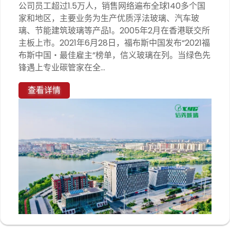
公司员工超过1.5万人，销售网络遍布全球140多个国
家和地区，主要业务为生产优质浮法玻璃、汽车玻
璃、节能建筑玻璃等产品1。2005年2月在香港联交所
主板上市。2021年6月28日，福布斯中国发布“2021福
布斯中国・最佳雇主”榜单，信义玻璃在列。当绿色先
锋遇上专业碳管家在全...
查看详情