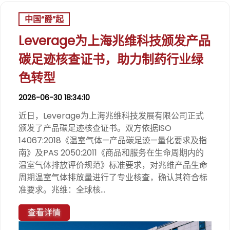
中国“爵”起
Leverage为上海兆维科技颁发产品
碳足迹核查证书，助力制药行业绿
色转型
2026-06-30 18:34:10
近日，Leverage为上海兆维科技发展有限公司正式
颁发了产品碳足迹核查证书。双方依据ISO
14067:2018《温室气体—产品碳足迹—量化要求及指
南》及PAS 2050:2011《商品和服务在生命周期内的
温室气体排放评价规范》标准要求，对兆维产品生命
周期温室气体排放量进行了专业核查，确认其符合标
准要求。兆维：全球核...
查看详情