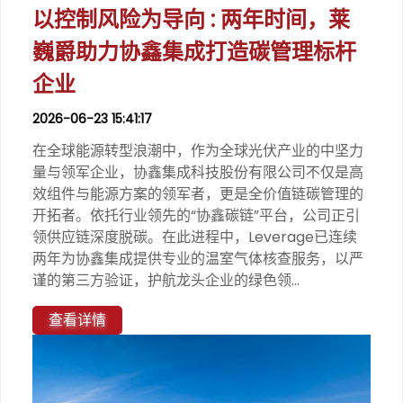
以控制风险为导向 : 两年时间，莱
巍爵助力协鑫集成打造碳管理标杆
企业
2026-06-23 15:41:17
在全球能源转型浪潮中，作为全球光伏产业的中坚力
量与领军企业，协鑫集成科技股份有限公司不仅是高
效组件与能源方案的领军者，更是全价值链碳管理的
开拓者。依托行业领先的“协鑫碳链”平台，公司正引
领供应链深度脱碳。在此进程中，Leverage已连续
两年为协鑫集成提供专业的温室气体核查服务，以严
谨的第三方验证，护航龙头企业的绿色领...
查看详情