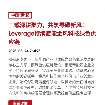
中国“爵”起
三载深耕聚力，共筑零碳新风：
Leverage持续赋能金风科技绿色供
应链
2026-06-24 21:31:25
双碳浪潮之下，新能源产业已然成为绿色低碳发展的
核心主力军，而绿色供应链建设，更是新能源企业夯
实可持续发展根基、实现全产业链降碳、构筑核心竞
争力的关键抓手。金风科技作为全球风电行业的龙头
企业，始终深耕清洁能源领域，以极致的责任担当推
动产业绿色转型、赋能能源变革。而作为金风科技官
方认可的可持续发展管理体系及绿色供应链专业评...
查看详情