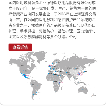
国内医用敷料领先企业振德医疗用品股份有限公司成
立于1994年，是一家集研发、生产、销售为一体的医
疗健康产业协同发展企业，于2018年在上海证券交易
所上市。作为国内医用敷料和感控防护产品领域的龙
头企业之一，振德医疗的产品线涵盖造口与现代伤口
护理、手术感控、感控防护、基础护理、压力治疗与
固定以及呼吸麻醉耗材等多个领域。公司...
查看详情