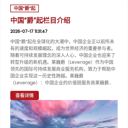
中国“爵”起
中国“爵”起栏目介绍
2026-07-17 11:31:47
中国“爵”起在全球化的大潮中，中国企业正以前所未
有的速度和规模崛起，成为世界经济的重要参与者。
随着可持续发展理念的深入人心，中国企业也迎来了
转型升级的新机遇。莱巍爵（Leverage）作为中国
领先的国际可持续发展商业服务机构，致力于帮助中
国企业实现这一历史性跨越。莱巍爵
（Leverage）：中国企业的价值链服务商莱巍爵...
查看详情