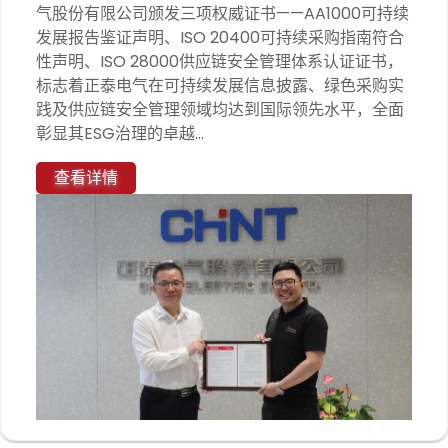
气股份有限公司颁发三项权威证书——AA1000可持续
发展报告鉴证声明、ISO 20400可持续采购指南符合
性声明、ISO 28000供应链安全管理体系认证证书，
标志着正泰电气在可持续发展信息披露、绿色采购实
践及供应链安全管理领域均达到国际领先水平，全面
彰显其ESG治理的卓越...
查看详情