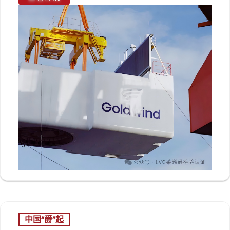
中国“爵”起