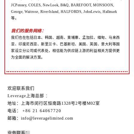
JCPenney, COLES, NewLook, B&Q, BAREFOOT, MONSOON,
George, Waitrose, RiverIsland, HALFORDS, JohnLewis, Hallmark
等。
我们的服务网络：
我们也在包括日本、韩国、越南、柬埔寨、孟加拉、缅甸、马来西
亚、印度尼西亚、斯里兰卡、巴基斯坦、美国、英国、意大利等国
家设立分公司或代表处，相信能为供应链上游的利益相关方提供更
为全面的解决方案。
欢迎联系我们
Leverage上海总部
：
地址：上海市闵行区恒南路1328号2号楼M02室
电话：
+86 21 64067720
邮箱：info@leveragelimited.com
业务联系：